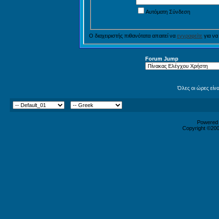
Αυτόματη Σύνδεση
Ο διαχειριστής πιθανότατα απαιτεί να
εγγραφείτε
για να
Forum Jump
Όλες οι ώρες είν
Powered b
Copyright ©2000