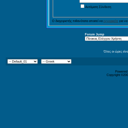
Αυτόματη Σύνδεση
Ο διαχειριστής πιθανότατα απαιτεί να
εγγραφείτε
για να
Forum Jump
Όλες οι ώρες είν
Powered b
Copyright ©2000