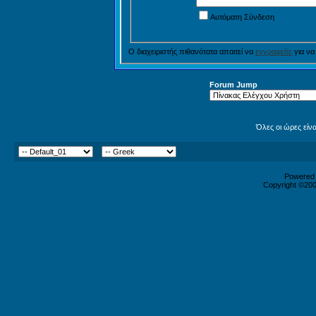
Αυτόματη Σύνδεση
Ο διαχειριστής πιθανότατα απαιτεί να
εγγραφείτε
για να
Forum Jump
Όλες οι ώρες είν
Powered b
Copyright ©2000