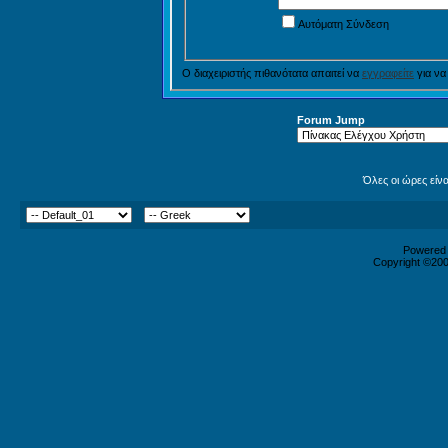
Αυτόματη Σύνδεση
Ο διαχειριστής πιθανότατα απαιτεί να
εγγραφείτε
για να
Forum Jump
Όλες οι ώρες είν
Powered b
Copyright ©2000