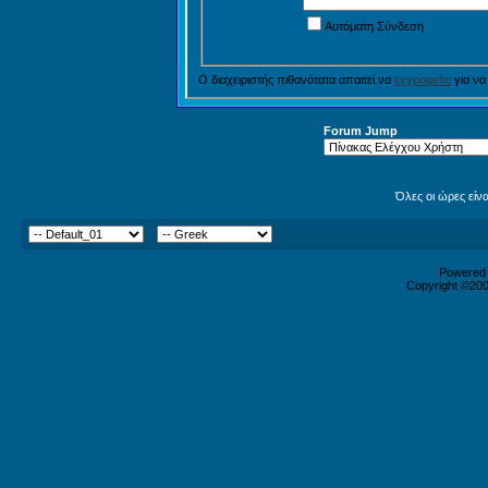
Αυτόματη Σύνδεση
Ο διαχειριστής πιθανότατα απαιτεί να
εγγραφείτε
για να
Forum Jump
Όλες οι ώρες είν
Powered b
Copyright ©2000