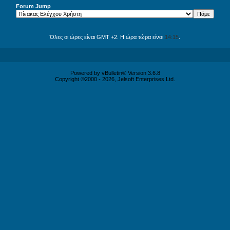
Forum Jump
Όλες οι ώρες είναι GMT +2. Η ώρα τώρα είναι
14:15
.
Powered by vBulletin® Version 3.6.8
Copyright ©2000 - 2026, Jelsoft Enterprises Ltd.