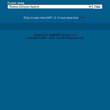
Forum Jump
Όλες οι ώρες είναι GMT +2. Η ώρα τώρα είναι
23:30
.
Powered by vBulletin® Version 3.6.8
Copyright ©2000 - 2026, Jelsoft Enterprises Ltd.