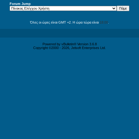
Forum Jump
Όλες οι ώρες είναι GMT +2. Η ώρα τώρα είναι
18:00
.
Powered by vBulletin® Version 3.6.8
Copyright ©2000 - 2026, Jelsoft Enterprises Ltd.