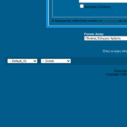
Αυτόματη Σύνδεση
Ο διαχειριστής πιθανότατα απαιτεί να
εγγραφείτε
για να
Forum Jump
Όλες οι ώρες είν
Powered b
Copyright ©2000