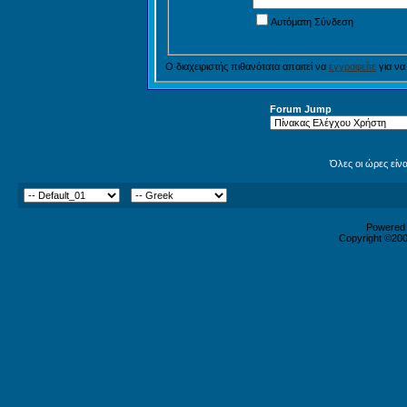
Αυτόματη Σύνδεση
Ο διαχειριστής πιθανότατα απαιτεί να
εγγραφείτε
για να
Forum Jump
Όλες οι ώρες είν
Powered b
Copyright ©2000