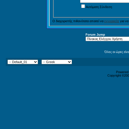
Αυτόματη Σύνδεση
Ο διαχειριστής πιθανότατα απαιτεί να
εγγραφείτε
για να
Forum Jump
Όλες οι ώρες είν
Powered b
Copyright ©2000