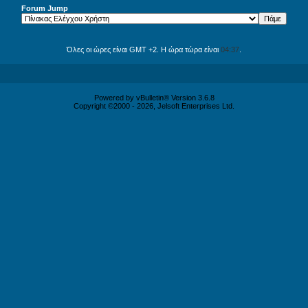
Forum Jump
Όλες οι ώρες είναι GMT +2. Η ώρα τώρα είναι
04:37
.
Powered by vBulletin® Version 3.6.8
Copyright ©2000 - 2026, Jelsoft Enterprises Ltd.