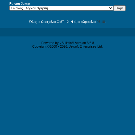
Forum Jump
Όλες οι ώρες είναι GMT +2. Η ώρα τώρα είναι
07:18
.
Powered by vBulletin® Version 3.6.8
Copyright ©2000 - 2026, Jelsoft Enterprises Ltd.