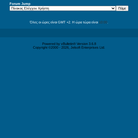
Forum Jump
Όλες οι ώρες είναι GMT +2. Η ώρα τώρα είναι
10:00
.
Powered by vBulletin® Version 3.6.8
Copyright ©2000 - 2026, Jelsoft Enterprises Ltd.