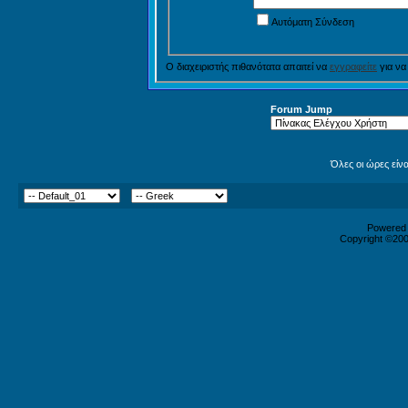
Αυτόματη Σύνδεση
Ο διαχειριστής πιθανότατα απαιτεί να
εγγραφείτε
για να
Forum Jump
Όλες οι ώρες είν
Powered b
Copyright ©2000