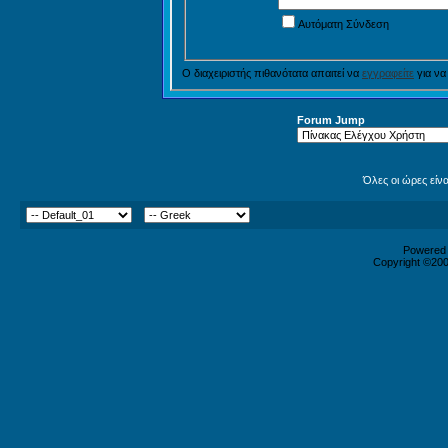
Αυτόματη Σύνδεση
Ο διαχειριστής πιθανότατα απαιτεί να
εγγραφείτε
για να
Forum Jump
Όλες οι ώρες είν
Powered b
Copyright ©2000