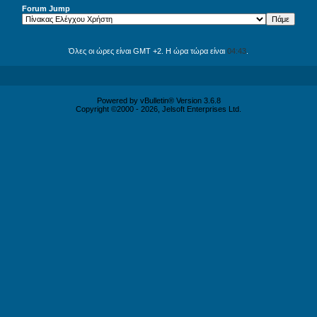
Forum Jump
Όλες οι ώρες είναι GMT +2. Η ώρα τώρα είναι
04:43
.
Powered by vBulletin® Version 3.6.8
Copyright ©2000 - 2026, Jelsoft Enterprises Ltd.