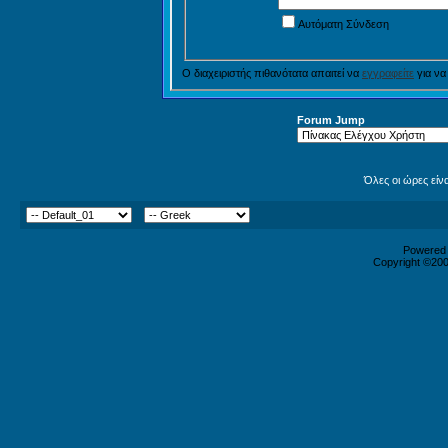
Αυτόματη Σύνδεση
Ο διαχειριστής πιθανότατα απαιτεί να
εγγραφείτε
για να
Forum Jump
Όλες οι ώρες είν
Powered b
Copyright ©2000