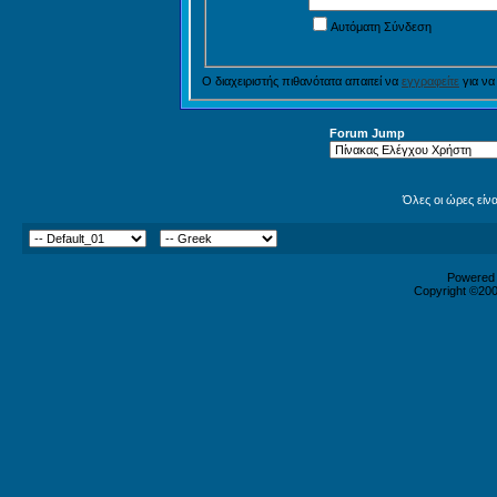
Αυτόματη Σύνδεση
Ο διαχειριστής πιθανότατα απαιτεί να
εγγραφείτε
για να
Forum Jump
Όλες οι ώρες είν
Powered b
Copyright ©2000