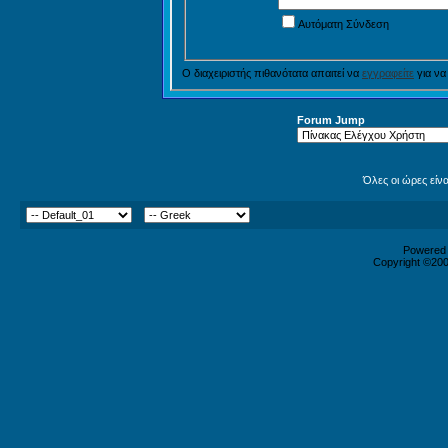
Αυτόματη Σύνδεση
Ο διαχειριστής πιθανότατα απαιτεί να
εγγραφείτε
για να
Forum Jump
Όλες οι ώρες είν
Powered b
Copyright ©2000