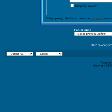
Αυτόματη Σύνδεση
Ο διαχειριστής πιθανότατα απαιτεί να
εγγραφείτε
για να
Forum Jump
Όλες οι ώρες είν
Powered b
Copyright ©2000