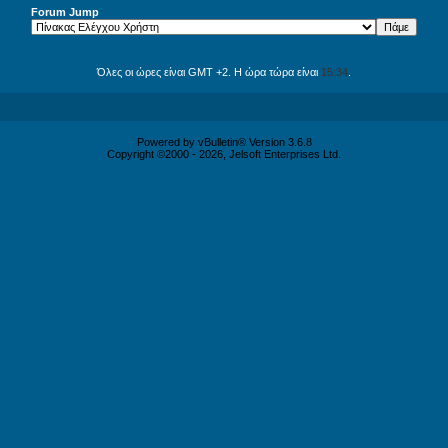
Forum Jump
Όλες οι ώρες είναι GMT +2. Η ώρα τώρα είναι
15:34
.
Powered by vBulletin® Version 3.6.8
Copyright ©2000 - 2026, Jelsoft Enterprises Ltd.