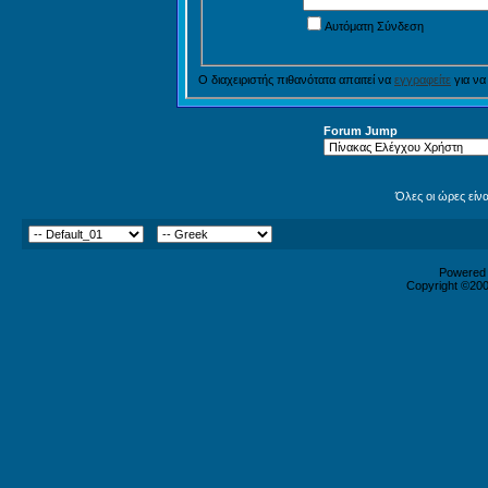
Αυτόματη Σύνδεση
Ο διαχειριστής πιθανότατα απαιτεί να
εγγραφείτε
για να
Forum Jump
Όλες οι ώρες είν
Powered b
Copyright ©2000