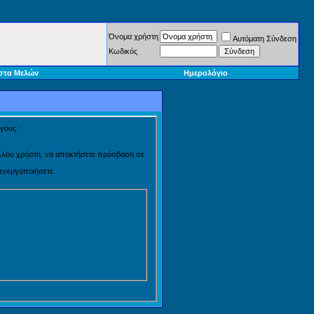
Όνομα χρήστη
Αυτόματη Σύνδεση
Κωδικός
στα Μελών
Ημερολόγιο
γους :
 άλλου χρήστη, να αποκτήσετε πρόσβαση σε
 ενεργοποιήσετε.