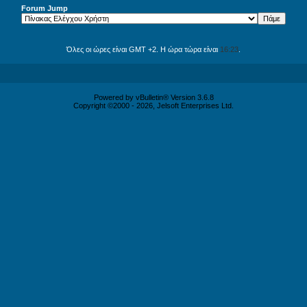
Forum Jump
Όλες οι ώρες είναι GMT +2. Η ώρα τώρα είναι
16:23
.
Powered by vBulletin® Version 3.6.8
Copyright ©2000 - 2026, Jelsoft Enterprises Ltd.