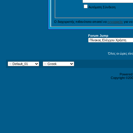
Αυτόματη Σύνδεση
Ο διαχειριστής πιθανότατα απαιτεί να
εγγραφείτε
για να
Forum Jump
Όλες οι ώρες είν
Powered b
Copyright ©2000