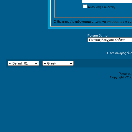
Αυτόματη Σύνδεση
Ο διαχειριστής πιθανότατα απαιτεί να
εγγραφείτε
για να
Forum Jump
Όλες οι ώρες είν
Powered b
Copyright ©2000