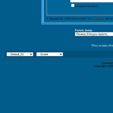
Αυτόματη Σύνδεση
Ο διαχειριστής πιθανότατα απαιτεί να
εγγραφείτε
για να
Forum Jump
Όλες οι ώρες είν
Powered b
Copyright ©2000