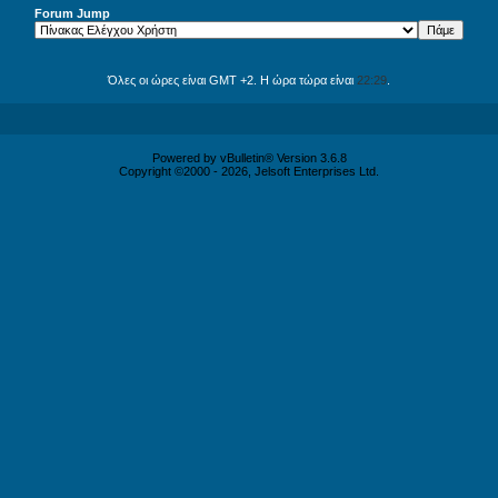
Forum Jump
Όλες οι ώρες είναι GMT +2. Η ώρα τώρα είναι
22:29
.
Powered by vBulletin® Version 3.6.8
Copyright ©2000 - 2026, Jelsoft Enterprises Ltd.