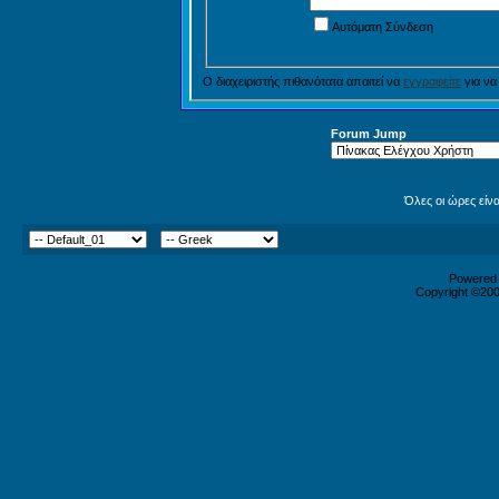
Αυτόματη Σύνδεση
Ο διαχειριστής πιθανότατα απαιτεί να
εγγραφείτε
για να
Forum Jump
Όλες οι ώρες είν
Powered b
Copyright ©2000