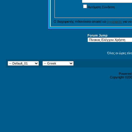
Αυτόματη Σύνδεση
Ο διαχειριστής πιθανότατα απαιτεί να
εγγραφείτε
για να
Forum Jump
Όλες οι ώρες είν
Powered b
Copyright ©2000