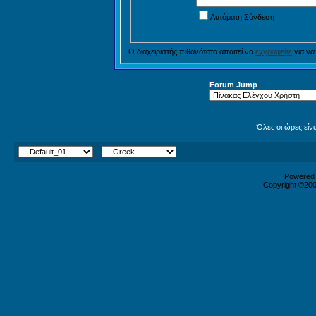
Αυτόματη Σύνδεση
Ο διαχειριστής πιθανότατα απαιτεί να
εγγραφείτε
για να
Forum Jump
Όλες οι ώρες είν
Powered b
Copyright ©2000