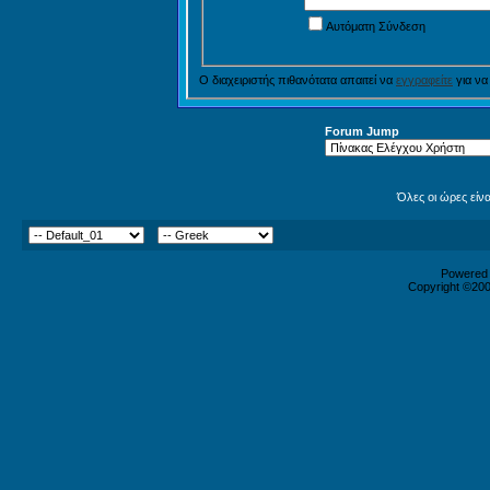
Αυτόματη Σύνδεση
Ο διαχειριστής πιθανότατα απαιτεί να
εγγραφείτε
για να
Forum Jump
Όλες οι ώρες είν
Powered b
Copyright ©2000