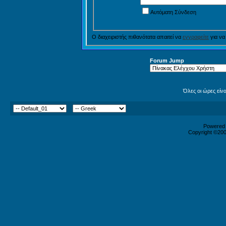
Αυτόματη Σύνδεση
Ο διαχειριστής πιθανότατα απαιτεί να
εγγραφείτε
για να
Forum Jump
Όλες οι ώρες είν
Powered b
Copyright ©2000