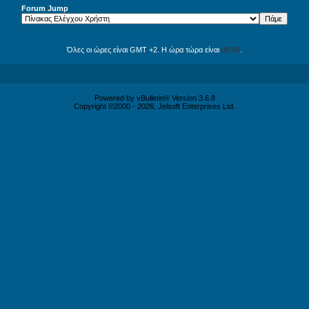
Forum Jump
Όλες οι ώρες είναι GMT +2. Η ώρα τώρα είναι
05:48
.
Powered by vBulletin® Version 3.6.8
Copyright ©2000 - 2026, Jelsoft Enterprises Ltd.