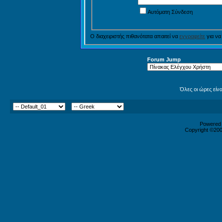
Αυτόματη Σύνδεση
Ο διαχειριστής πιθανότατα απαιτεί να
εγγραφείτε
για να
Forum Jump
Όλες οι ώρες είν
Powered b
Copyright ©2000