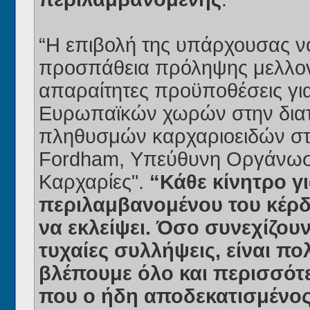
“Η επιβολή της υπάρχουσας ν
προσπάθεια πρόληψης μελλο
απαραίτητες προϋποθέσεις για
Ευρωπαϊκών χωρών στην δια
πληθυσμών καρχαριοειδών στι
Fordham, Υπεύθυνη Οργάνωση
Καρχαρίες".
“Κάθε κίνητρο 
περιλαμβανομένου του κέρδ
να εκλείψει. Όσο συνεχίζουν 
τυχαίες συλλήψεις, είναι π
βλέπουμε όλο και περισσότε
που ο ήδη αποδεκατισμένος