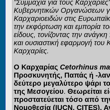
"Συμμαχία για τους Καρχαρίες
Κυβερνητικών Οργανώσεων γι
Καρχαριοειδών στις Ευρωπαϊκ
την εκφόρτωση και εμπορία το
είδους, τονίζοντας την ανάγκ
και ουσιαστική εφαρμογή του 
Καρχαρίες.
Ο Καρχαρίας
Cetorhinus ma
Προσκυνητής, Παπάς ή -λαν
δεύτερο μεγαλύτερο ψάρι το
της Μεσογείου
.
Θεωρείται ε
προστατεύεται τόσο από τη
Νομοθεσία (IUCN, CITES). 