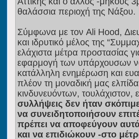
Αττικής και ο άλλος -μήκους 
θαλάσσια περιοχή της Νάξου.
Σύμφωνα με τον Ali Hood, Δι
και ιδρυτικό μέλος της “Συμμα
ελάχιστα μέτρα προστασίας γ
εφαρμογή των υπάρχουσων νο
κατάλληλη ενημέρωση και ευα
πλέον τη μοναδική μας ελπίδ
κινδυνευόντων, τουλάχιστον, 
συλλήψεις δεν ήταν σκόπιμ
να συνειδητοποιήσουν επιτέλ
πρέπει να αποφεύγουν αυτά 
και να επιδιώκουν -στο μέτρ