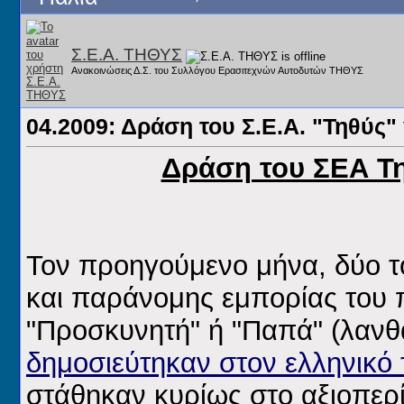
Σ.Ε.Α. ΤΗΘΥΣ
Ανακοινώσεις Δ.Σ. του Συλλόγου Ερασιτεχνών Αυτοδυτών ΤΗΘΥΣ
04.2009: Δράση του Σ.Ε.Α. "Τηθύς"
Δράση του ΣΕΑ Τη
Τον προηγούμενο μήνα, δύο τ
και παράνομης εμπορίας του
"Προσκυνητή" ή "Παπά" (λανθ
δημοσιεύτηκαν στον ελληνικό
στάθηκαν κυρίως στο αξιοπερί