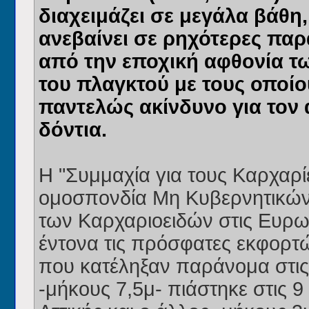
διαχειμάζει σε μεγάλα βάθη,
ανεβαίνει σε ρηχότερες παρ
από την εποχική αφθονία 
του πλαγκτού με τους οποίο
παντελώς ακίνδυνο για τον 
δόντια.
Η "Συμμαχία για τους Καρχαρίες
ομοσπονδία Μη Κυβερνητικών
των Καρχαριοειδών στις Ευρ
έντονα τις πρόσφατες εκφορ
που κατέληξαν παράνομα στις 
-μήκους 7,5μ- πιάστηκε στις 