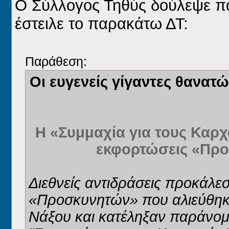
Ο Σύλλογος Τηθύς δούλεψε πάν
έστειλε το παρακάτω ΔΤ:
Παράθεση:
Οι ευγενείς γίγαντες θανατ
Η «Συμμαχία για τους Καρχ
εκφορτώσεις «Πρ
Διεθνείς αντιδράσεις προκάλ
«Προσκυνητών» που αλιεύθηκαν
Νάξου και κατέληξαν παράνομα