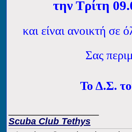
την Τρίτη 09
και είναι ανοικτή σε 
Σας περι
Το Δ.Σ. τ
__________________
Scuba Club Tethys