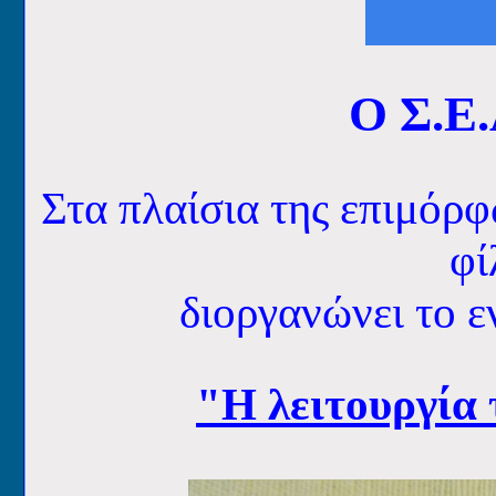
Ο Σ.Ε.
Στα πλαίσια της επιμόρ
φί
διοργανώνει το ε
"H λειτουργία