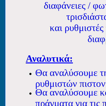
διαφάνειες / φω
τρισδιάστ
και ρυθμιστές
διαφ
Αναλυτικά:
Θα αναλύσουμε τη
ρυθμιστών πιστον
Θα αναλύσουμε κα
πράγματα για τις π