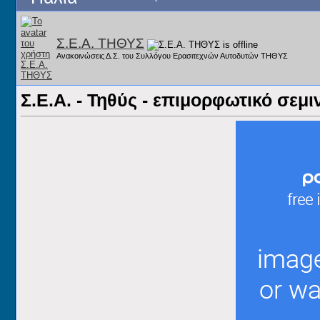
Σ.Ε.Α. ΤΗΘΥΣ
Ανακοινώσεις Δ.Σ. του Συλλόγου Ερασιτεχνών Αυτοδυτών ΤΗΘΥΣ
Σ.Ε.Α. - Τηθύς - επιμορφωτικό σεμ