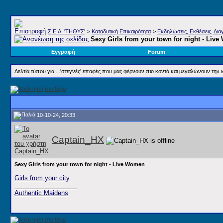
Σ.E.A. 'ΤΗΘΥΣ'
>
Καταδυτική Επικαιρότητα
>
Εκδηλώσεις, Εκθέσεις, Διαγ
Sexy Girls from your town for night - Liv
Εγγραφή
Forum
Δελτία τύπου για ...'στεγνές' επαφές που μας φέρνουν πιο κοντά και μεγαλώνουν την 
10-10-24, 20:33
Captain_HX
Sexy Girls from your town for night - Live Women
Girls from your city
__________________
Authentic Maidens