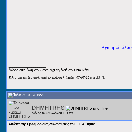
Aγαπητοί φίλοι
__________________
Δώσε στη ζωή σου κάτι όχι τη ζωή σου για κάτι.
Τελευταία επεξεργασία από το χρήστη kristalia : 07-07-13 στις
23:41
.
27-08-13, 10:20
DHMHTRHS
Μέλος του Συλλόγου ΤΗΘΥΣ
Απάντηση: Εβδομαδιαίες συναντήσεις του Σ.Ε.Α. Τηθύς