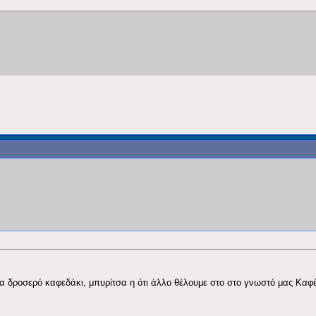
ένα δροσερό καφεδάκι, μπυρίτσα η ότι άλλο θέλουμε στο στο γνωστό μας Καφ