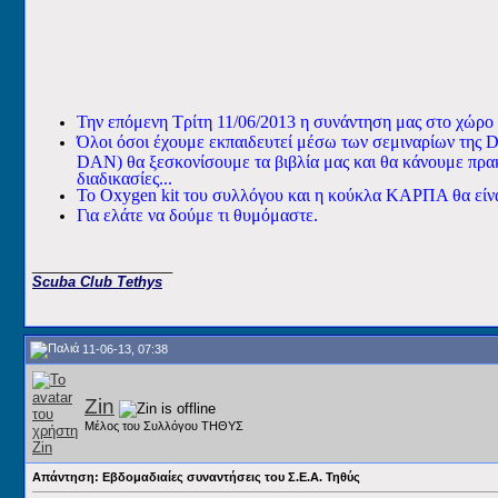
Την επόμενη Τρίτη 11/06/2013 η συνάντηση μας στο χώρο 
Όλοι όσοι έχουμε εκπαιδευτεί μέσω των σεμιναρίων της 
DAN) θα ξεσκονίσουμε τα βιβλία μας και θα κάνουμε πρακ
διαδικασίες...
Το Oxygen kit του συλλόγου και η κούκλα ΚΑΡΠΑ θα είναι
Για ελάτε να δούμε τι θυμόμαστε.
__________________
Scuba Club Tethys
11-06-13, 07:38
Zin
Μέλος του Συλλόγου ΤΗΘΥΣ
Απάντηση: Εβδομαδιαίες συναντήσεις του Σ.Ε.Α. Τηθύς