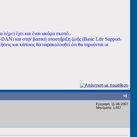
 λέμε) έχει και έναν ακόμα σκοπό..
DAN) και στην βασική υποστήριξη ζωής (Βasic Life Support-
σεις και κάποιος θα παρακολουθεί ότι θα τηρούνται οι
#
4
Εγγραφή: 11-06-2007
Μηνύματα: 1.657