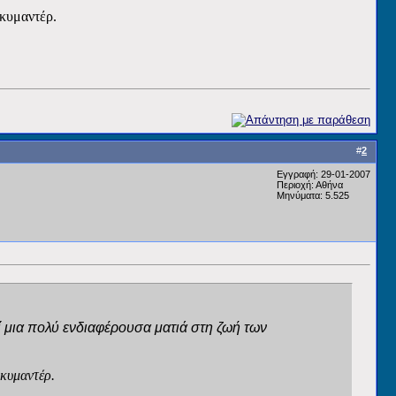
κυμαντέρ.
#
2
Εγγραφή: 29-01-2007
Περιοχή: Αθήνα
Μηνύματα: 5.525
ί μια πολύ ενδιαφέρουσα ματιά στη ζωή των
κυμαντέρ.