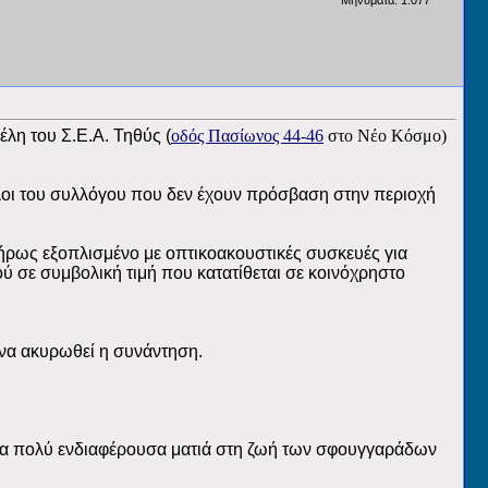
Μηνύματα: 1.077
έλη του Σ.Ε.Α. Τηθύς (
οδός Πασίωνος 44-46
στο Νέο Κόσμο)
φίλοι του συλλόγου που δεν έχουν πρόσβαση στην περιοχή
ήρως εξοπλισμένο με οπτικοακουστικές συσκευές για
ύ σε συμβολική τιμή που κατατίθεται σε κοινόχρηστο
 να ακυρωθεί η συνάντηση.
μια πολύ ενδιαφέρουσα ματιά στη ζωή των σφουγγαράδων