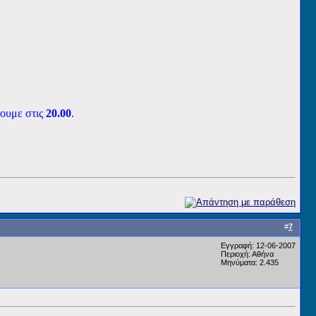
ουμε στις
20.00
.
#
7
Εγγραφή: 12-06-2007
Περιοχή: Αθήνα
Μηνύματα: 2.435