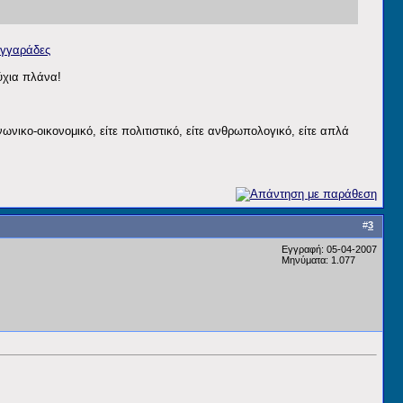
υγγαράδες
ύχια πλάνα!
ωνικο-οικονομικό, είτε πολιτιστικό, είτε ανθρωπολογικό, είτε απλά
#
3
Εγγραφή: 05-04-2007
Μηνύματα: 1.077