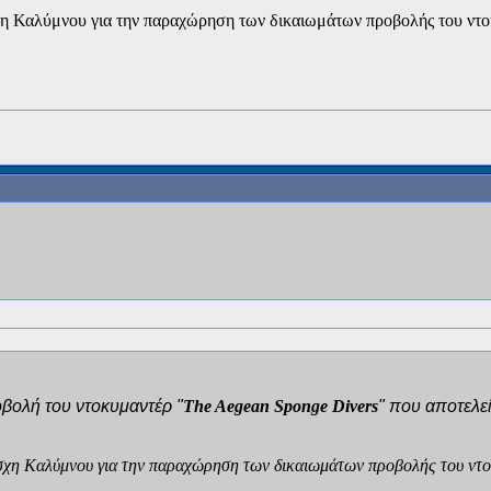
χη Καλύμνου για την παραχώρηση των δικαιωμάτων προβολής του ντο
βολή του ντοκυμαντέρ "
The
Aegean
Sponge
Divers
" που αποτελε
έσχη Καλύμνου για την παραχώρηση των δικαιωμάτων προβολής του ντο