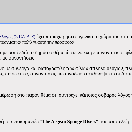
λλογος (Σ.ΕΛ.Α.Σ)
έχει παραχωρήσει ευγενικά το χώρο του στα μ
πραγματικά πολύ γι αυτή την προσφορά.
ίγουμε αυτό εδώ το δημόσιο θέμα, ώστε να ενημερώνονται κι οι 
 τις συναντήσεις.
νο με σύνεργα και φωτογραφίες των φίλων σπληλαιολόγων, πλ
ές παρεϊστικες συναντήσεις με συνοδεία καφέ/αναψυκτικού/ποτο
ημέρωση στο παρόν θέμα ότι συντρέχει κάποιος σοβαρός λόγος
ή του ντοκυμαντέρ "
The
Aegean
Sponge
Divers
" που αποτελεί 