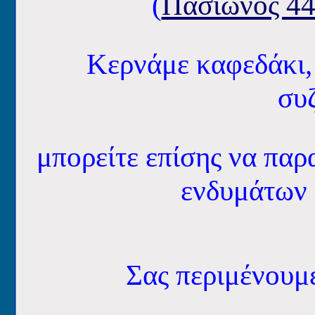
(
Πασίωνος 44
Κερνάμε καφεδάκι,
συζ
μπορείτε επίσης να παρα
ενδυμάτων 
Σας περιμένου