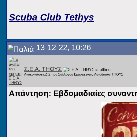
__________________
Scuba Club Tethys
13-12-22, 10:26
Σ.Ε.Α. ΤΗΘΥΣ
Ανακοινώσεις Δ.Σ. του Συλλόγου Ερασιτεχνών Αυτοδυτών ΤΗΘΥΣ
Απάντηση: Εβδομαδιαίες συναντήσ