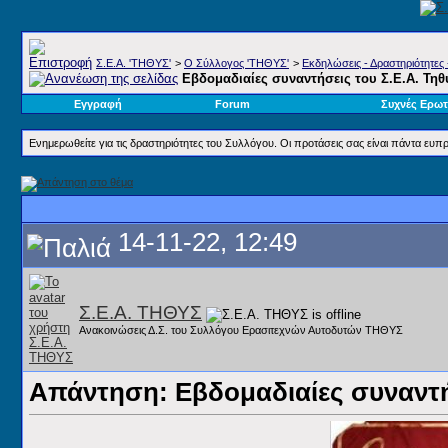
Σ.E.A. 'ΤΗΘΥΣ'
>
Ο Σύλλογος 'ΤΗΘΥΣ'
>
Εκδηλώσεις - Δραστηριότητες 
Εβδομαδιαίες συναντήσεις του Σ.Ε.Α. Τηθ
Εγγραφή
Forum
Συχνές Ερωτ
Ενημερωθείτε για τις δραστηριότητες του Συλλόγου. Οι προτάσεις σας είναι πάντα ευπρ
14-11-22, 12:49
Σ.Ε.Α. ΤΗΘΥΣ
Ανακοινώσεις Δ.Σ. του Συλλόγου Ερασιτεχνών Αυτοδυτών ΤΗΘΥΣ
Απάντηση: Εβδομαδιαίες συναντήσ