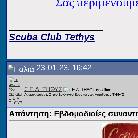
Σας περιμένου
__________________
Scuba Club Tethys
23-01-23, 16:42
Σ.Ε.Α. ΤΗΘΥΣ
Ανακοινώσεις Δ.Σ. του Συλλόγου Ερασιτεχνών Αυτοδυτών ΤΗΘΥΣ
Απάντηση: Εβδομαδιαίες συναντήσ