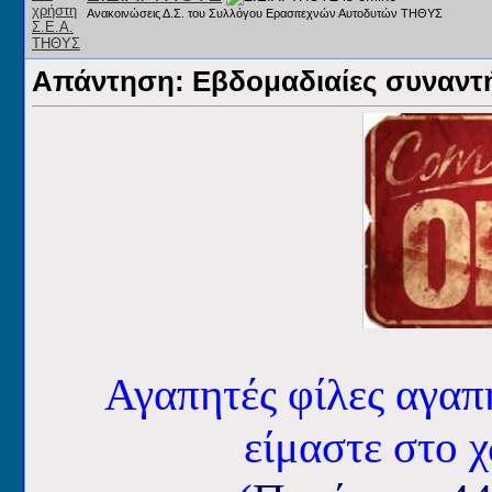
Ανακοινώσεις Δ.Σ. του Συλλόγου Ερασιτεχνών Αυτοδυτών ΤΗΘΥΣ
Απάντηση: Εβδομαδιαίες συναντήσ
Αγαπητές φίλες αγαπ
είμαστε στο 