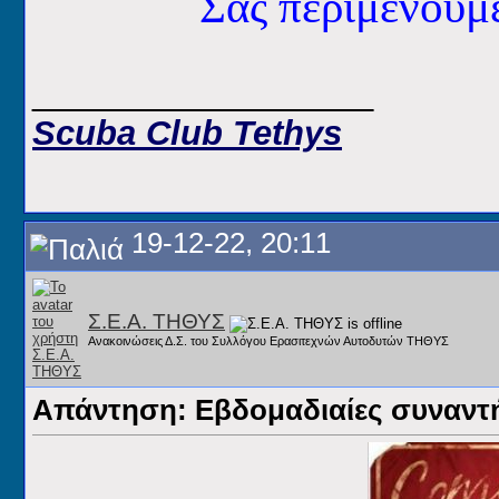
Σας περιμένου
__________________
Scuba Club Tethys
19-12-22, 20:11
Σ.Ε.Α. ΤΗΘΥΣ
Ανακοινώσεις Δ.Σ. του Συλλόγου Ερασιτεχνών Αυτοδυτών ΤΗΘΥΣ
Απάντηση: Εβδομαδιαίες συναντήσ