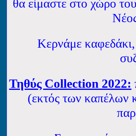
θα είμαστε στο χώρο το
Νέο
Κερνάμε καφεδάκι,
συζ
Τηθύς Collection 2022:
(εκτός των καπέλων κ
παρ