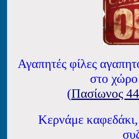
Αγαπητές φίλες αγαπητο
στο χώρο
(
Πασίωνος 44
Κερνάμε καφεδάκι,
συζ