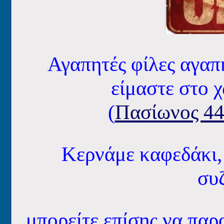
Αγαπητές φίλες αγαπ
είμαστε στο 
(
Πασίωνος 44
Κερνάμε καφεδάκι,
συζ
μπορείτε επίσης να παρα