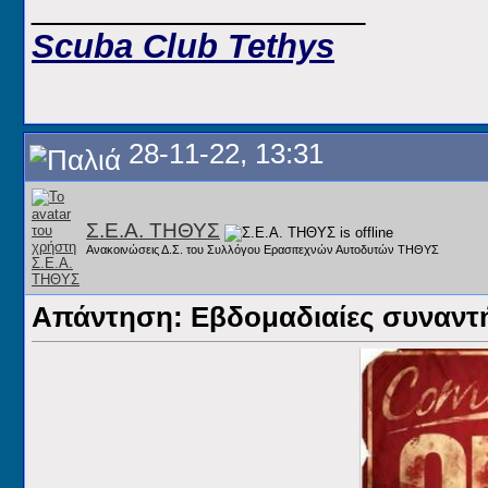
__________________
Scuba Club Tethys
28-11-22, 13:31
Σ.Ε.Α. ΤΗΘΥΣ
Ανακοινώσεις Δ.Σ. του Συλλόγου Ερασιτεχνών Αυτοδυτών ΤΗΘΥΣ
Απάντηση: Εβδομαδιαίες συναντήσ