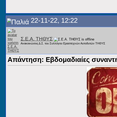
22-11-22, 12:22
Σ.Ε.Α. ΤΗΘΥΣ
Ανακοινώσεις Δ.Σ. του Συλλόγου Ερασιτεχνών Αυτοδυτών ΤΗΘΥΣ
Απάντηση: Εβδομαδιαίες συναντήσ