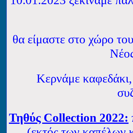
10.01.2023 ξεκινάμε πάλ
θα είμαστε στο χώρο το
Νέο
Κερνάμε καφεδάκι,
συζ
Τηθύς Collection 2022:
(εκτός των καπέλων κ