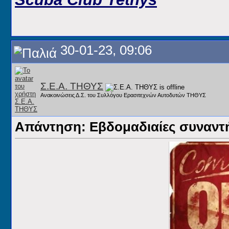
30-01-23, 09:06
Σ.Ε.Α. ΤΗΘΥΣ
Ανακοινώσεις Δ.Σ. του Συλλόγου Ερασιτεχνών Αυτοδυτών ΤΗΘΥΣ
Απάντηση: Εβδομαδιαίες συναντήσ