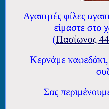
Αγαπητές φίλες αγαπ
είμαστε στο 
(
Πασίωνος 44
Κερνάμε καφεδάκι,
συζ
Σας περιμένου