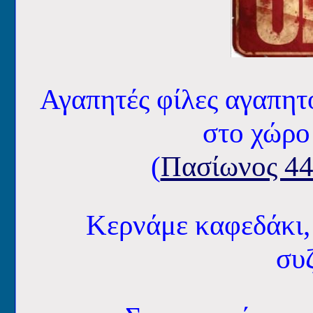
Αγαπητές φίλες αγαπητο
στο χώρο
(
Πασίωνος 44
Κερνάμε καφεδάκι,
συζ