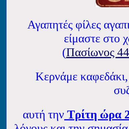
Αγαπητές φίλες αγαπ
είμαστε στο 
(
Πασίωνος 44
Κερνάμε καφεδάκι,
συζ
αυτή την
Τρίτη ώρα 
λόγους και την σημασία