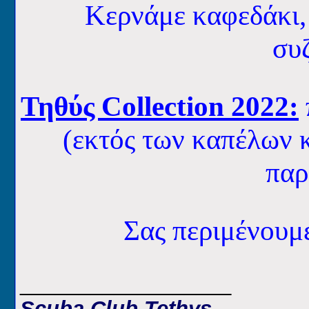
Κερνάμε καφεδάκι,
συζ
Τηθύς Collection 2022:
(εκτός των καπέλων κ
παρ
Σας περιμένου
__________________
Scuba Club Tethys