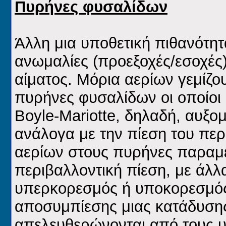
Πυρήνες φυσαλίδων
Άλλη μια υποθετική πιθανότητ
ανωμαλίες (προεξοχές/εσοχές
αίματος. Μόρια αερίων γεμίζο
πυρήνες φυσαλίδων οι οποίοι
Boyle-Mariotte, δηλαδή, αυξο
ανάλογα με την πίεση του περ
αερίων στους πυρήνες παραμέν
περιβαλλοντική πίεση, με άλλ
υπερκορεσμός ή υποκορεσμός.
αποσυμπίεσης μιας κατάδυσης
απελευθερώνονται από τους υ