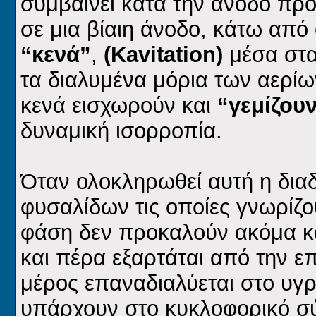
συμβαίνει κατά την άνοδο προ
σε μια βίαιη άνοδο, κάτω από
“κενά”
,
(Kavitation)
μέσα στα
τα διαλυμένα μόρια των αερίω
κενά εισχωρούν και
“γεμίζου
δυναμική ισορροπία.
Όταν ολοκληρωθεί αυτή η δια
φυσαλίδων τις οποίες γνωρίζο
φάση δεν προκαλούν ακόμα κα
και πέρα εξαρτάται από την ε
μέρος επαναδιαλύεται στο υγρ
υπάρχουν στο κυκλοφορικό σ