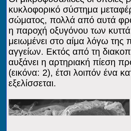
κυκλοφορικό σύστημα μεταφέρο
σώματος, πολλά από αυτά φρά
η παροχή οξυγόνου των κυττά
μειωμένει στο αίμα λόγω της
αγγείων. Εκτός από τη διακο
αυξάνει η αρτηριακή πίεση π
(εικόνα: 2), έτσι λοιπόν ένα κ
εξελίσσεται.