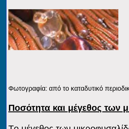
Φωτογραφία: από το καταδυτικό περιοδι
Ποσότητα και μέγεθος των 
Tο μέγεθος των μικροφυσαλίδω