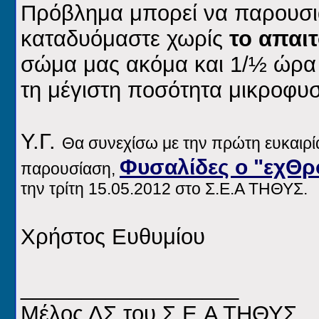
Πρόβλημα μπορεί να παρουσια
καταδυόμαστε χωρίς
το απαι
σώμα μας ακόμα και 1/½ ώρα 
τη μέγιστη ποσότητα μικροφυ
Υ.Γ.
Θα συνεχίσω με την πρώτη ευκαιρί
Φυσαλίδες ο "εχΘρ
παρουσίαση,
την τρίτη 15.05.2012 στο Σ.Ε.Α ΤΗΘΥΣ.
Χρήστος Ευθυμίου
__________________
Μέλος ΔΣ του Σ.Ε.Α ΤΗΘΥΣ