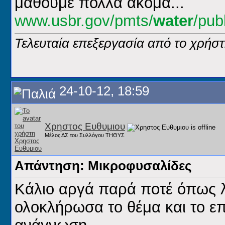
μάθουμε πολλά ακόμα...
www.usbr.gov/pmts/
water
/pub
Τελευταία επεξεργασία από το χρήστ
24-10-12, 18:59
Χρηστος Ευθυμιου
Μέλος ΔΣ του Συλλόγου ΤΗΘΥΣ
Απάντηση: Μικροφυσαλίδες
Κάλιο αργά παρά ποτέ όπως λέ
ολοκλήρωσα το θέμα και το ε