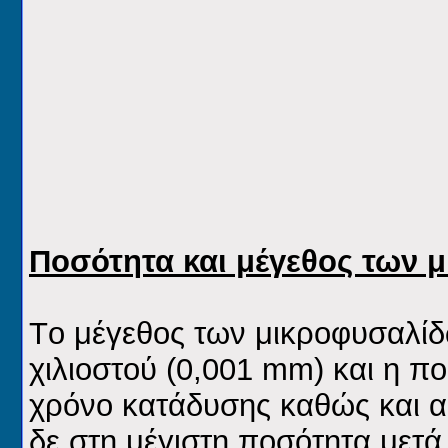
Ποσότητα και μέγεθος των 
Tο μέγεθος των μικροφυσαλίδω
χιλιοστού (0,001 mm) και η π
χρόνο κατάδυσης καθώς και α
δε στη μέγιστη ποσότητα μετ