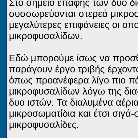
Στο σημείο επαφής των δύο δ
συσσωρεύονται στερεά μικροσ
μεγαλύτερες επιφάνειες οι οπ
μικροφυσαλίδων.
Εδώ μπορούμε ίσως να προσθέ
παράγουν έργο τριβής έρχοντα
όπως προανέφερα λίγο πιο πά
μικροφυσαλίδων λόγω της δια
δυο ιστών. Τα διαλυμένα αέρ
μικροσωματίδια και έτσι σιγά-
μικροφυσαλίδες.