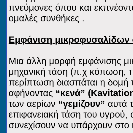
πνεύμονες όπου και εκπνέοντ
ομαλές συνθήκες .
Εμφάνιση μικροφυσαλίδων 
Μια άλλη μορφή εμφάνισης μ
μηχανική τάση (π.χ κόπωση, 
περίπτωση διασπάται η δομή 
αφήνοντας
“κενά”
(Kavitatio
των αερίων
“γεμίζουν”
αυτά τ
επιφανειακή τάση του υγρού,
συνεχίσουν να υπάρχουν στο