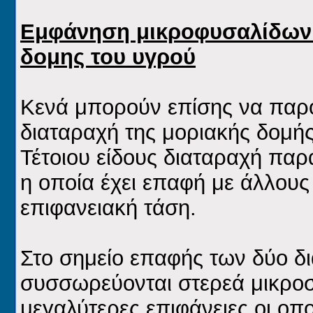
Εμφάνηση μικροφυσαλίδων 
δομης του υγρού
Κενά μπορούν επίσης να παρο
διαταραχή της μοριακής δομής
Τέτοιου είδους διαταραχή παρ
η οποία έχει επαφή με άλλους 
επιφανειακή τάση.
Στο σημείο επαφής των δύο δ
συσσωρεύονται στερεά μικροσ
μεγαλύτερες επιφάνειες οι οπ