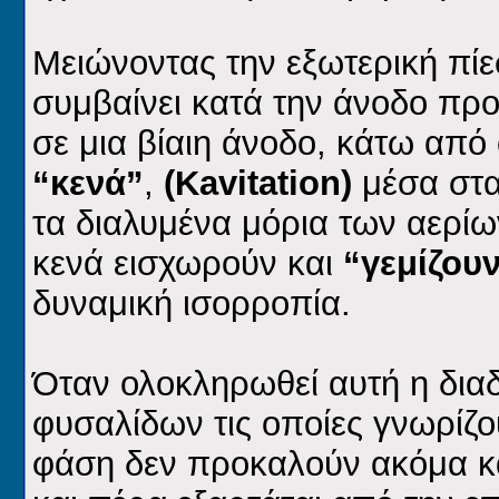
Μειώνοντας την εξωτερική πί
συμβαίνει κατά την άνοδο προ
σε μια βίαιη άνοδο, κάτω από
“κενά”
,
(Kavitation)
μέσα στα
τα διαλυμένα μόρια των αερίω
κενά εισχωρούν και
“γεμίζου
δυναμική ισορροπία.
Όταν ολοκληρωθεί αυτή η δια
φυσαλίδων τις οποίες γνωρίζο
φάση δεν προκαλούν ακόμα κα