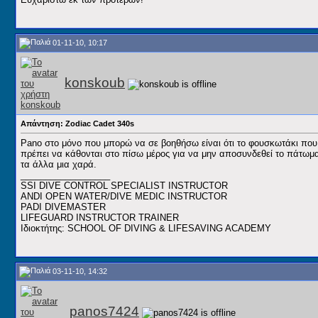
01-11-10, 10:17
konskoub
Απάντηση: Zodiac Cadet 340s
Pano στο μόνο που μπορώ να σε βοηθήσω είναι ότι το φουσκωτάκι που μ
πρέπει να κάθονται στο πίσω μέρος για να μην αποσυνδεθεί το πάτωμα 
τα άλλα μια χαρά.
__________________
SSI DIVE CONTROL SPECIALIST INSTRUCTOR
ANDI OPEN WATER/DIVE MEDIC INSTRUCTOR
PADI DIVEMASTER
LIFEGUARD INSTRUCTOR TRAINER
Ιδιοκτήτης: SCHOOL OF DIVING & LIFESAVING ACADEMY
03-11-10, 14:32
panos7424