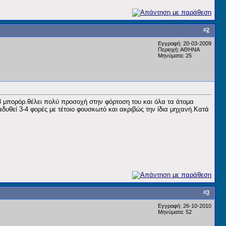
#
2
Εγγραφή: 20-03-2009
Περιοχή: ΑΘΗΝΑ
Μηνύματα: 25
 3 μπορόρ.θέλει πολύ προσοχή στην φόρτοση του και όλα τα άτομα
δυθεί 3-4 φορές με τέτοιο φουσκωτό και ακριβώς την ίδια μηχανή.Κατά
#
3
Εγγραφή: 26-10-2010
Μηνύματα: 52