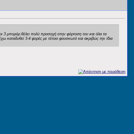
χρι 3 μπορόρ.θέλει πολύ προσοχή στην φόρτοση του και όλα τα
έχω καταδυθεί 3-4 φορές με τέτοιο φουσκωτό και ακριβώς την ίδια