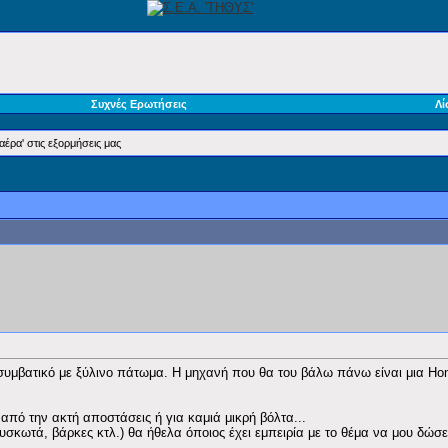
Συχνές Ερωτήσεις
Λί
έρα' στις εξορμήσεις μας
υμβατικό με ξύλινο πάτωμα. Η μηχανή που θα του βάλω πάνω είναι μια Hon
ς από την ακτή αποστάσεις ή για καμιά μικρή βόλτα...
υσκωτά, βάρκες κτλ.) θα ήθελα όποιος έχει εμπειρία με το θέμα να μου δώσε