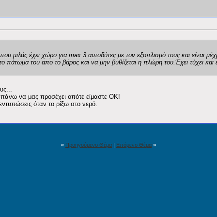
ου μιλάς έχει χώρο για max 3 αυτοδύτες με τον εξοπλισμό τους και είναι μέ
ο πάτωμα του απο το βάρος και να μην βυθίζεται η πλώρη του.Έχει τύχει και 
ς...
αν πάνω να μας προσέχει οπότε είμαστε ΟΚ!
ντυπώσεις όταν το ρίξω στο νερό.
«
Προηγούμενο Θέμα
|
Επόμενο Θέμα
»