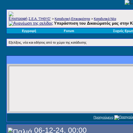
Σ.E.A. 'ΤΗΘΥΣ'
>
Καταδυτική Επικαιρότητα
>
Καταδυτικά Νέα
Υπεράσπιση του Δικαιώματός μας στην Κ
Εγγραφή
Forum
Συχνές Ερωτ
Εξελίξεις, νέα και ειδήσεις από το χώρο της κατάδυσης
Προηγούμενο
06-12-24, 00:00