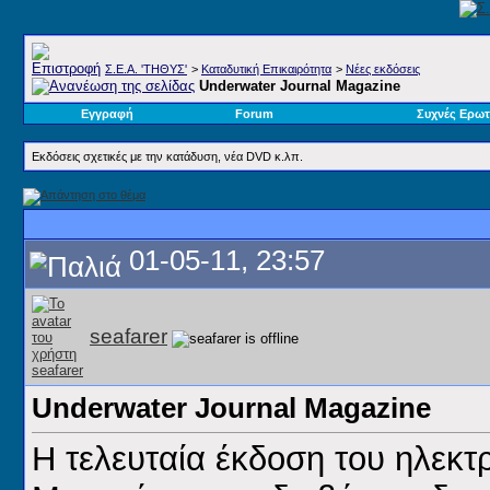
Σ.E.A. 'ΤΗΘΥΣ'
>
Καταδυτική Επικαιρότητα
>
Νέες εκδόσεις
Underwater Journal Magazine
Εγγραφή
Forum
Συχνές Ερωτ
Εκδόσεις σχετικές με την κατάδυση, νέα DVD κ.λπ.
01-05-11, 23:57
seafarer
Underwater Journal Magazine
Η τελευταία έκδοση του ηλεκτρ