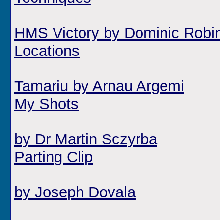
HMS Victory by Dominic Robi
Locations
Tamariu by Arnau Argemi
My Shots
by Dr Martin Sczyrba
Parting Clip
by Joseph Dovala