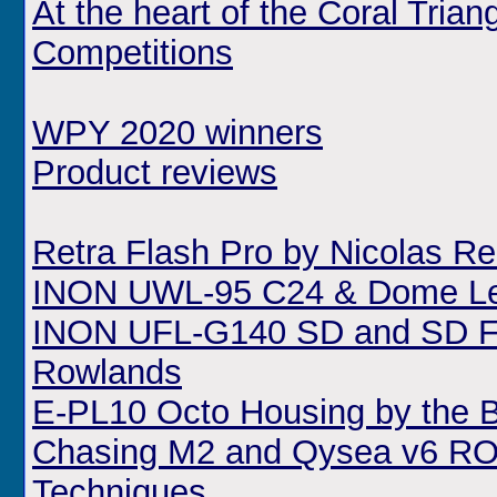
At the heart of the Coral Tri
Competitions
WPY 2020 winners
Product reviews
Retra Flash Pro by Nicolas R
INON UWL-95 C24 & Dome Lens
INON UFL-G140 SD and SD Fr
Rowlands
E-PL10 Octo Housing by the 
Chasing M2 and Qysea v6 RO
Techniques