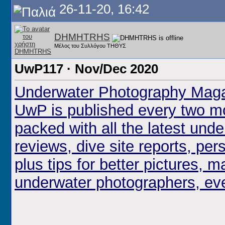
26-11-20, 16:42
DHMHTRHS
Μέλος του Συλλόγου ΤΗΘΥΣ
UwP117 · Nov/Dec 2020
Underwater Photography Mag
UwP is published every two mo
packed with all the latest un
reviews, dive site reports, pers
plus tips for better pictures, ma
underwater photographers, ev