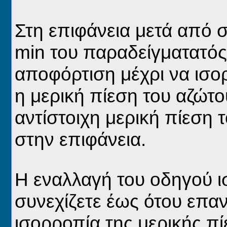
Στη επιφάνεια μετά από 
min
του παραδείγματατός μ
αποφόρτιση
μέχρι να ισο
η μερική πίεση του αζώτο
αντίστοιχη μερική πίεση 
στην επιφάνεια.
Η
εναλλαγή του οδηγού ισ
συνεχίζετε έως ότου επα
ισορροπία της μερικής π