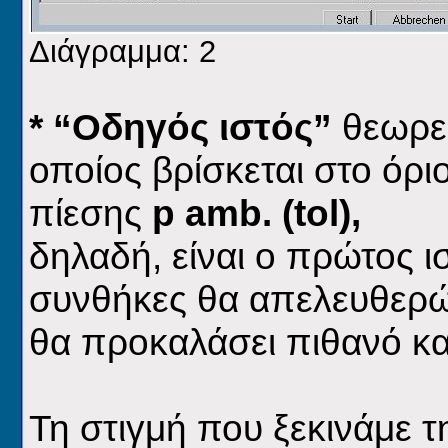
Διάγραμμα: 2
* “Οδηγός ιστός”
θεωρεί
οποίος βρίσκεται στο όρι
πίεσης
p
a
mb. (tol),
δηλαδή, είναι ο πρώτος ι
συνθήκες θα απελευθερώσ
θα προκαλάσει πιθανό κα
Τη στιγμή που ξεκινάμε τ