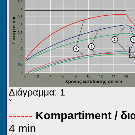
Διάγραμμα: 1
`
------
Kompartiment
/ δι
4
min