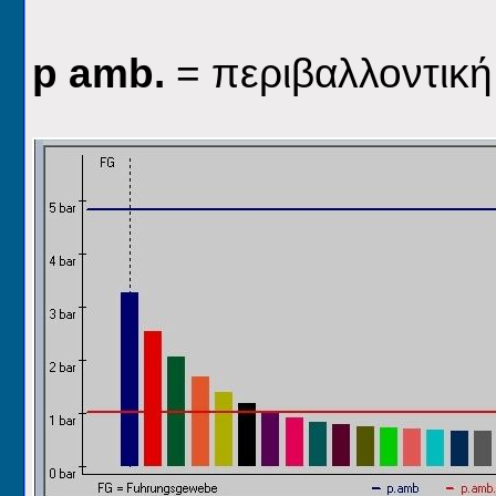
p
a
mb.
= περιβαλλοντική