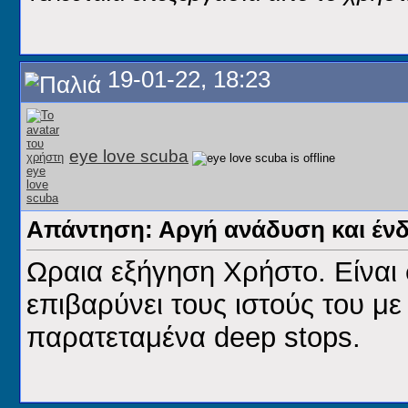
19-01-22, 18:23
eye love scuba
Απάντηση: Αργή ανάδυση και ένδ
Ωραια εξήγηση Χρήστο. Είναι 
επιβαρύνει τους ιστούς του μ
παρατεταμένα deep stops.