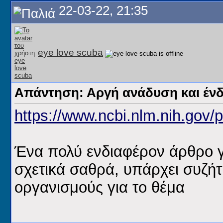
22-03-22, 21:35
eye love scuba
Απάντηση: Αργή ανάδυση και ένδ
https://www.ncbi.nlm.nih.gov/
Ένα πολύ ενδιαφέρον άρθρο γι
σχετικά σαθρά, υπάρχει συζή
οργανισμούς για το θέμα