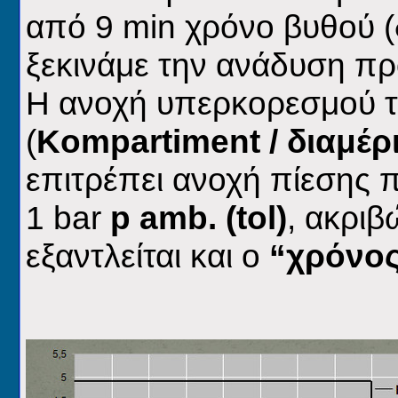
από 9
min
χρόνο βυθού (
ξεκινάμε την ανάδυση πρ
Η ανοχή υπερκορεσμού 
(
Kompartiment
/ διαμέρ
επιτρέπει
ανοχή πίεσης 
1
bar
p
a
mb. (tol)
,
ακριβώ
εξαντλείται και ο
“χρόνος