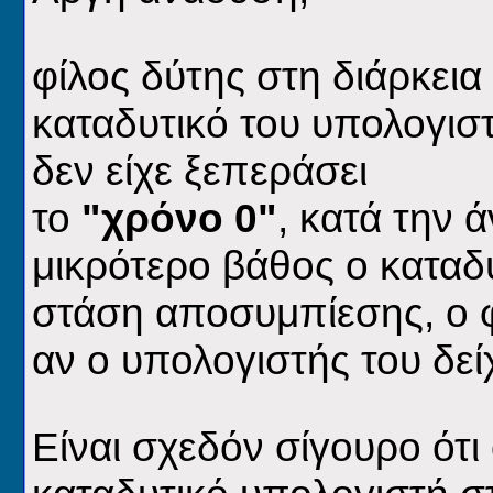
φίλος δύτης στη διάρκει
καταδυτικό του υπολογιστ
δεν είχε ξεπεράσει
το
"χρόνο 0"
, κατά την 
μικρότερο βάθος ο καταδυ
στάση αποσυμπίεσης, ο φ
αν ο
υπολογιστής του δεί
Είναι σχεδόν σίγουρο ότι