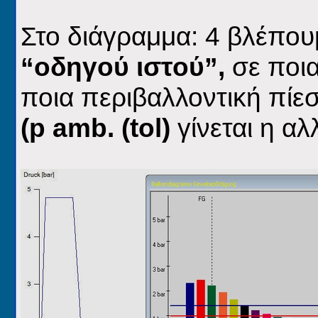
Στο διάγραμμα: 4 βλέπου
“οδηγού ιστού”,
σε ποια
ποια περιβαλλοντική πίε
(p amb. (tol)
γίνεται η αλ