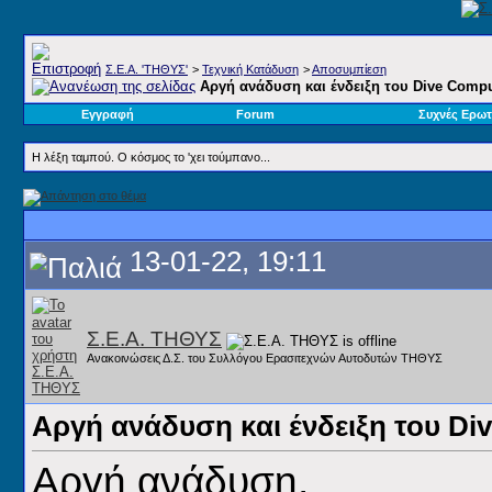
Σ.E.A. 'ΤΗΘΥΣ'
>
Τεχνική Κατάδυση
>
Αποσυμπίεση
Αργή ανάδυση και ένδειξη του Dive Compu
Εγγραφή
Forum
Συχνές Ερωτ
Η λέξη ταμπού. Ο κόσμος το 'χει τούμπανο...
13-01-22, 19:11
Σ.Ε.Α. ΤΗΘΥΣ
Ανακοινώσεις Δ.Σ. του Συλλόγου Ερασιτεχνών Αυτοδυτών ΤΗΘΥΣ
Αργή ανάδυση και ένδειξη του Di
Αργή ανάδυση,