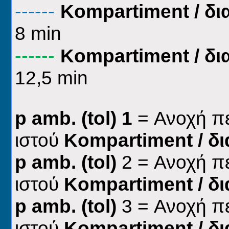
------
Kompartiment
/ δι
8
min
------
Kompartiment
/ δι
12,5
min
p
a
mb. (tol)
1
=
Ανοχή πε
ιστού
Kompartiment /
δι
p
a
mb. (tol)
2
=
Ανοχή πε
ιστού
Kompartiment
/ δ
p
a
mb. (tol)
3 = Ανοχή πε
ιστού
Kompartiment
/ δ