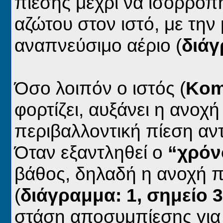
πίεσης μέχρι να ισορροπή
αζώτου στον ιστό, με την
αναπνεύσιμο αέριο (
διάγ
Όσο λοιπόν ο ιστός (
Kom
φορτίζει, αυξάνει η ανοχή
περιβαλλοντική πίεση αντ
Όταν εξαντληθεί ο
“χρόν
βάθος, δηλαδή η ανοχή 
(
διάγραμμα: 1, σημείο 3
στάση αποσυμπίεσης για 