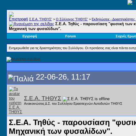
Σ.E.A. 'ΤΗΘΥΣ'
>
Ο Σύλλογος 'ΤΗΘΥΣ'
>
Εκδηλώσεις - Δραστηριότητες 
Σ.Ε.Α. Τηθύς - παρουσίαση "φυσική των κ
Μηχανική των φυσαλίδων".
Εγγραφή
Forum
Συχνές Ερωτ
Ενημερωθείτε για τις δραστηριότητες του Συλλόγου. Οι προτάσεις σας είναι πάντα ευπρ
22-06-26, 11:17
Σ.Ε.Α. ΤΗΘΥΣ
Ανακοινώσεις Δ.Σ. του Συλλόγου Ερασιτεχνών Αυτοδυτών ΤΗΘΥΣ
Σ.Ε.Α. Τηθύς - παρουσίαση "φυσι
Μηχανική των φυσαλίδων".