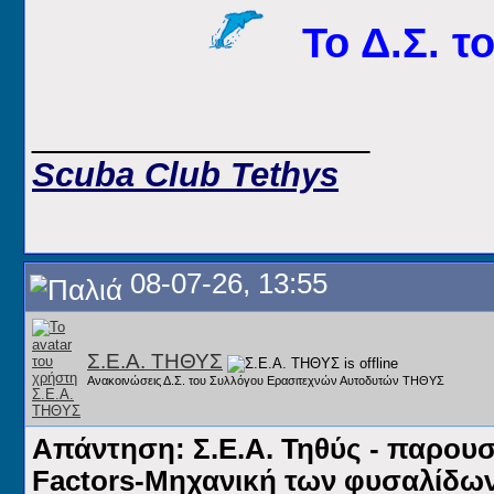
Το Δ.Σ. τ
__________________
Scuba Club Tethys
08-07-26, 13:55
Σ.Ε.Α. ΤΗΘΥΣ
Ανακοινώσεις Δ.Σ. του Συλλόγου Ερασιτεχνών Αυτοδυτών ΤΗΘΥΣ
Απάντηση: Σ.Ε.Α. Τηθύς - παρου
Factors-Μηχανική των φυσαλίδων