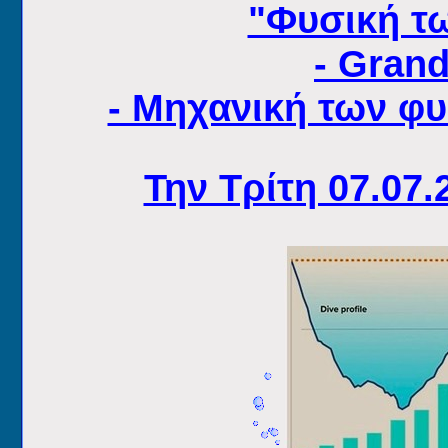
"Φυσική τ
- Grand
- Μηχανική των φ
Την Τρίτη 07.07.