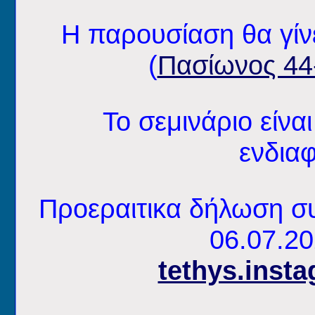
Η παρουσίαση θα γίν
(
Πασίωνος 44
Το σεμινάριο είναι
ενδια
Προεραιτικα δήλωση συ
06.07.2
tethys.ins