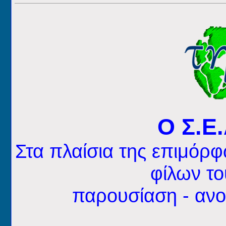
Ο Σ.Ε.
Στα πλαίσια της επιμόρ
φίλων το
παρουσίαση - ανο