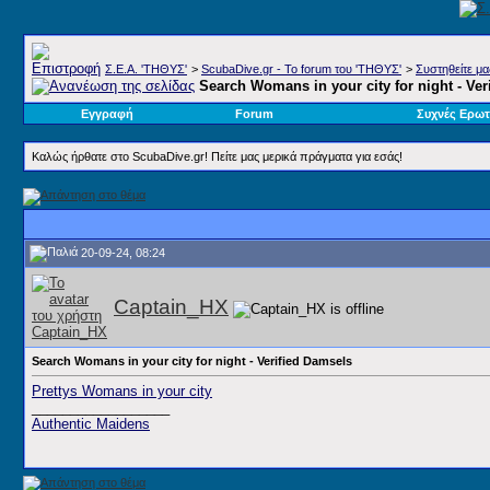
Σ.E.A. 'ΤΗΘΥΣ'
>
ScubaDive.gr - Το forum του 'ΤΗΘΥΣ'
>
Συστηθείτε μα
Search Womans in your city for night - Ver
Εγγραφή
Forum
Συχνές Ερωτ
Καλώς ήρθατε στο ScubaDive.gr! Πείτε μας μερικά πράγματα για εσάς!
20-09-24, 08:24
Captain_HX
Search Womans in your city for night - Verified Damsels
Prettys Womans in your city
__________________
Authentic Maidens