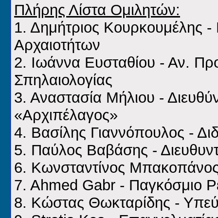
Πλήρης Λίστα Ομιλητών:
1. Δημήτριος Κουρκουμέλης -
Αρχαιοτήτων
2. Ιωάννα Ευσταθίου - Αν. Π
Σπηλαιολογίας
3. Αναστασία Μήλιου - Διευθύ
«Αρχιπέλαγος»
4. Βασίλης Γιαννόπουλος - Δ
5. Παύλος Βαβάσης - Διευθυν
6. Κωνσταντίνος Μπακοπάνος 
7. Ahmed Gabr - Παγκόσμιο 
8. Κώστας Θωκταρίδης - Υπε