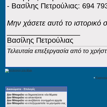
- Βασίλης Πετρούλιας: 694 79
Μην χάσετε αυτό το ιστορικό 
__________________
Βασίλης Πετρούλιας
Τελευταία επεξεργασία από το χρήστη
«
Προηγού
Δικαιώματα - Επιλογές
Δεν Μπορείτε
να δημοσιεύσετε νέα θέματα
Δεν Μπορείτε
να απαντήσετε
Δεν Μπορείτε
να ανεβάσετε συνημμένα αρχεία
Δεν Μπορείτε
να επεξεργαστείτε τα μηνύματα σας