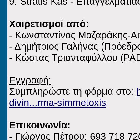
9. Stratis Kas - Επαγγελματί
Χαιρετισμοί από:
- Κωνσταντίνος Μαζαράκης-Αι
- Δημήτριος Γαλήνας (Πρόεδ
- Κώστας Τριανταφύλλου (PAD
Εγγραφή:
Συμπληρώστε τη φόρμα στο:
divin...rma-simmetoxis
Επικοινωνία:
- Γιώργος Πέτρου: 693 718 72