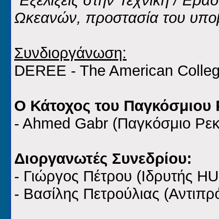
"Εξελίξεις στην Τεχνική / Ερ
Ωκεανών, προστασία του υπο
Συνδιοργάνωση:
DEREE - The American Colleg
Ο Κάτοχος του Παγκόσμιου 
- Ahmed Gabr (Παγκόσμιο Ρε
Διοργανωτές Συνεδρίου:
- Γιώργος Πέτρου (Ιδρυτής H
- Βασίλης Πετρούλιας (Αντιπ