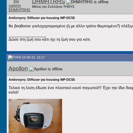
DHMHTRHS
Μέλος του Συλλόγου ΤΗΘΥΣ
Απάντηση: Diffuser για housing WP-DC55
θα βοηθούσε γιαλοχαρταρισμένο (ή με άλλο τρόπο θαμπομένο?) πλέξι
__________________
Δώσε στη ζωή σου κάτι όχι τη ζωή σου για κάτι.
10-09-22, 16:17
Apollon
Απάντηση: Diffuser για housing WP-DC55
Τελικά τη λύση έδωσε ένα πλαστικό κουτί παγωτού!!! Έχει την ίδια διαφ
καλά!