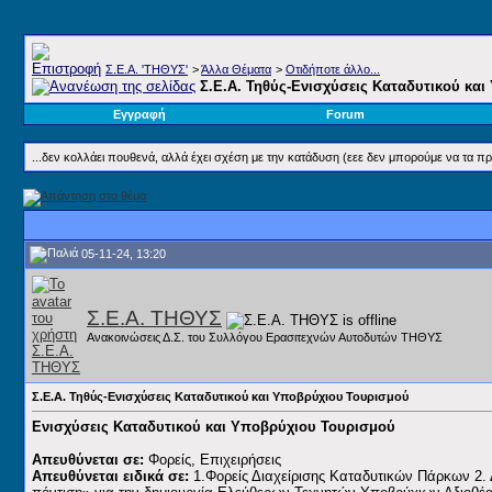
Σ.E.A. 'ΤΗΘΥΣ'
>
Άλλα Θέματα
>
Οτιδήποτε άλλο...
Σ.Ε.Α. Τηθύς-Ενισχύσεις Καταδυτικού κα
Εγγραφή
Forum
...δεν κολλάει πουθενά, αλλά έχει σχέση με την κατάδυση (εεε δεν μπορούμε να τα π
05-11-24, 13:20
Σ.Ε.Α. ΤΗΘΥΣ
Ανακοινώσεις Δ.Σ. του Συλλόγου Ερασιτεχνών Αυτοδυτών ΤΗΘΥΣ
Σ.Ε.Α. Τηθύς-Ενισχύσεις Καταδυτικού και Υποβρύχιου Τουρισμού
Ενισχύσεις Καταδυτικού και Υποβρύχιου Τουρισμού
Απευθύνεται σε:
Φορείς, Επιχειρήσεις
Απευθύνεται ειδικά σε:
1.Φορείς Διαχείρισης Καταδυτικών Πάρκων 2. Δ