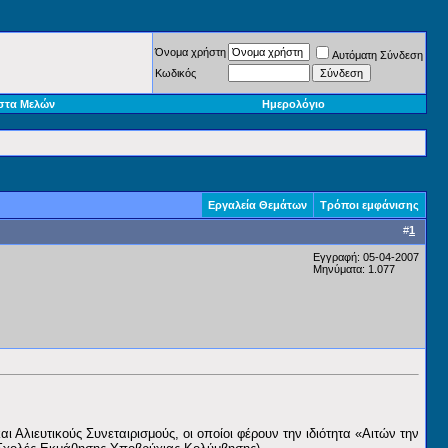
Όνομα χρήστη
Αυτόματη Σύνδεση
Κωδικός
στα Μελών
Ημερολόγιο
Εργαλεία Θεμάτων
Τρόποι εμφάνισης
#
1
Εγγραφή: 05-04-2007
Μηνύματα: 1.077
Αλιευτικούς Συνεταιρισμούς, οι οποίοι φέρουν την ιδιότητα «Αιτών την