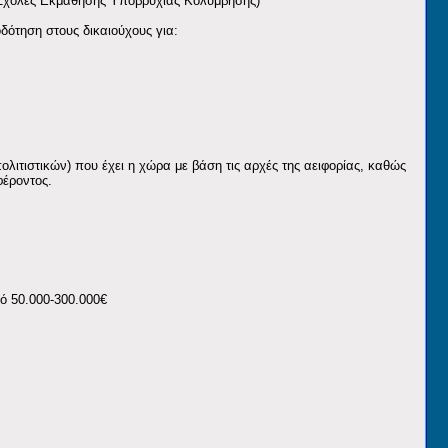
 Σχολές Εκμάθησης Υποβρύχιας Κολύμβησης)
ότηση στους δικαιούχους για:
λιτιστικών) που έχει η χώρα με βάση τις αρχές της αειφορίας, καθώς
φέροντος.
ό 50.000-300.000€